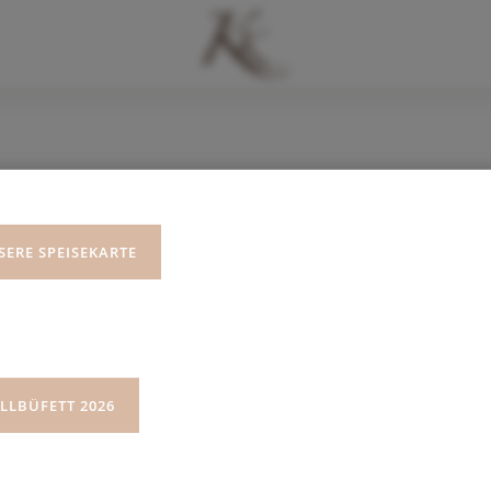
AGBs
SERE SPEISEKARTE
SERE ALLGEMEINEN GESCHÄFTSBEDINGUN
ILLBÜFETT 2026
FTSBEDINGUNGEN