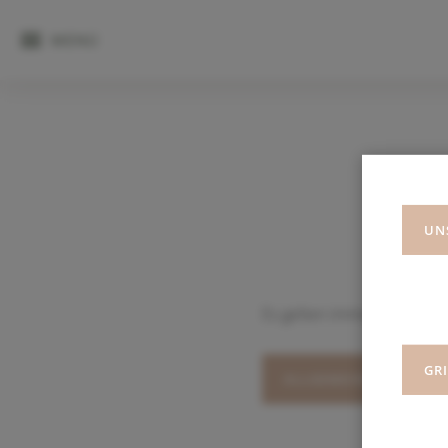
MENÜ
UN
UN
Es gelten immer unsere
GR
ALLGEMEINEN GESCHÄ